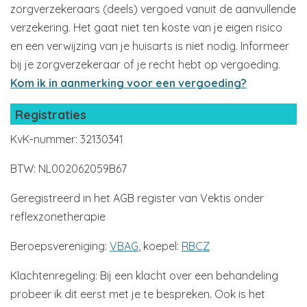
zorgverzekeraars (deels) vergoed vanuit de aanvullende
verzekering. Het gaat niet ten koste van je eigen risico
en een verwijzing van je huisarts is niet nodig. Informeer
bij je zorgverzekeraar of je recht hebt op vergoeding.
Kom ik in aanmerking voor een vergoeding?
Registraties
KvK-nummer: 32130341
BTW: NL002062059B67
Geregistreerd in het AGB register van Vektis onder
reflexzonetherapie
Beroepsvereniging:
VBAG
, koepel:
RBCZ
Klachtenregeling: Bij een klacht over een behandeling
probeer ik dit eerst met je te bespreken. Ook is het