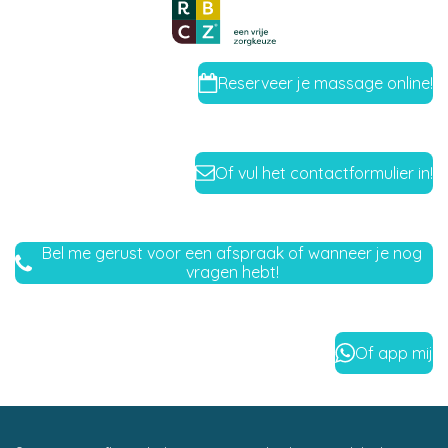
Reserveer je massage online!
Of vul het contactformulier in!
Bel me gerust voor een afspraak of wanneer je nog
vragen hebt!
Of app mij