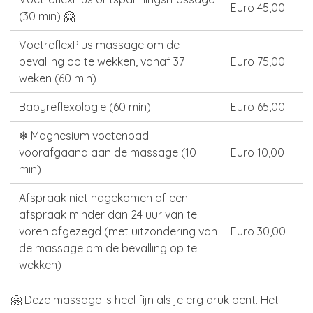
Euro 45,00
(30 min) 🤗
VoetreflexPlus massage om de
bevalling op te wekken, vanaf 37
Euro 75,00
weken (60 min)
Babyreflexologie (60 min)
Euro 65,00
❄ Magnesium voetenbad
voorafgaand aan de massage (10
Euro 10,00
min)
Afspraak niet nagekomen of een
afspraak minder dan 24 uur van te
voren afgezegd (met uitzondering van
Euro 30,00
de massage om de bevalling op te
wekken)
🤗 Deze massage is heel fijn als je erg druk bent. Het