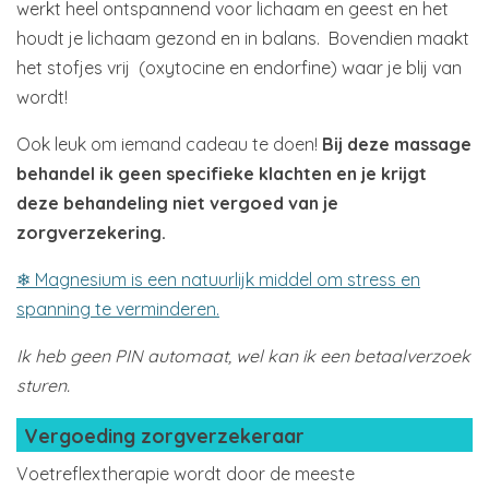
werkt heel ontspannend voor lichaam en geest en het
houdt je lichaam gezond en in balans. Bovendien maakt
het stofjes vrij (oxytocine en endorfine) waar je blij van
wordt!
Ook leuk om iemand cadeau te doen!
Bij deze massage
behandel ik geen specifieke klachten
en je krijgt
deze behandeling niet vergoed van je
zorgverzekering.
❄ Magnesium is een natuurlijk middel om stress en
spanning te verminderen.
I
k heb geen PIN automaat, wel kan ik een betaalverzoek
sturen.
Vergoeding zorgverzekeraar
Voetreflextherapie wordt door de meeste